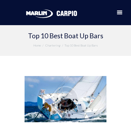
Top 10 Best Boat Up Bars
Home
Chartering
Top 10 Best Boat Up Bars