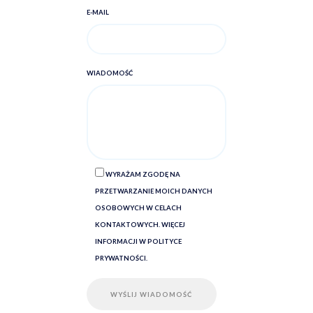
E-MAIL
WIADOMOŚĆ
WYRAŻAM ZGODĘ NA
PRZETWARZANIE MOICH DANYCH
OSOBOWYCH W CELACH
KONTAKTOWYCH. WIĘCEJ
INFORMACJI W POLITYCE
PRYWATNOŚCI.