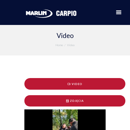
Video
Home
Video
VIDEO
ZDJĘCIA