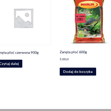
Zanęta płoć 600g
nęta płoć czerwona 900g
5.00
zł
Czytaj dalej
Dodaj do koszyka