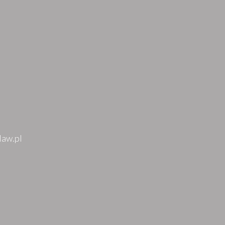
law.pl