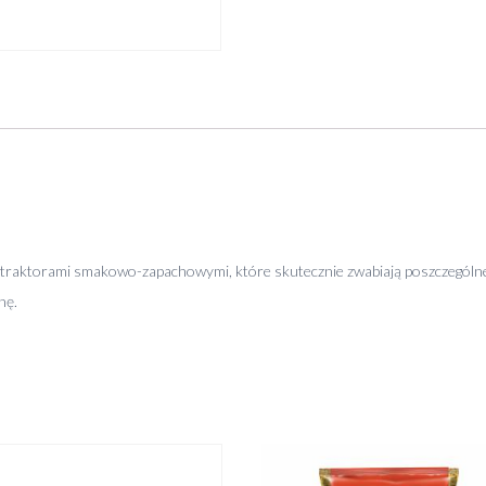
atraktorami smakowo-zapachowymi, które skutecznie zwabiają poszczególne 
nę.