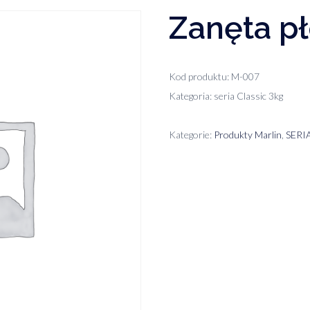
Zanęta p
Kod produktu: M-007
Kategoria: seria Classic 3kg
Kategorie:
Produkty Marlin
,
SERI