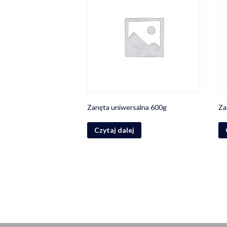
Zanęta uniwersalna 600g
Za
Czytaj dalej