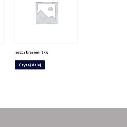
leszcz brasem- 1kg
Czytaj dalej