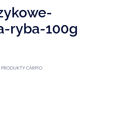
czykowe-
a-ryba-100g
,
PRODUKTY CARPIO