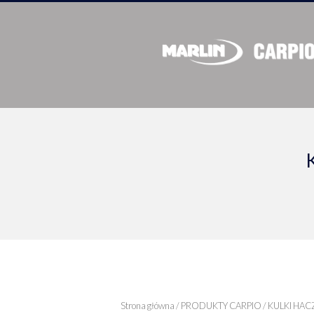
Strona główna
/
PRODUKTY CARPIO
/
KULKI HA