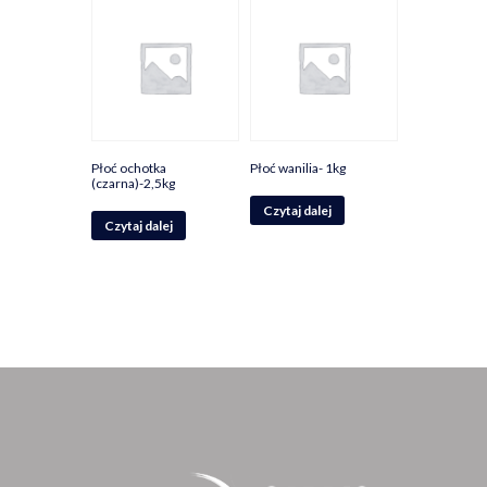
Płoć ochotka
Płoć wanilia- 1kg
(czarna)-2,5kg
Czytaj dalej
Czytaj dalej