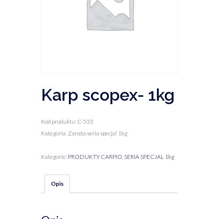
Karp scopex- 1kg
Kod produktu: C-533
Kategoria: Zanęta seria specjal 1kg
Kategorie:
PRODUKTY CARPIO
,
SERIA SPECJAL 1kg
Opis