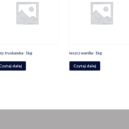
rp truskawka- 1kg
leszcz wanilia- 1kg
Czytaj dalej
Czytaj dalej