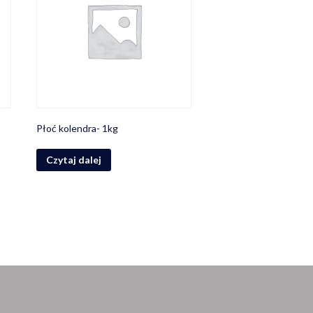
Płoć kolendra- 1kg
Czytaj dalej