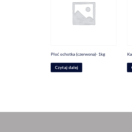
Płoć ochotka (czerwona)- 1kg
Ka
Czytaj dalej