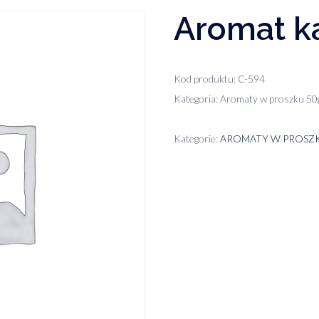
Aromat k
Kod produktu: C-594
Kategoria: Aromaty w proszku 50
Kategorie:
AROMATY W PROSZ