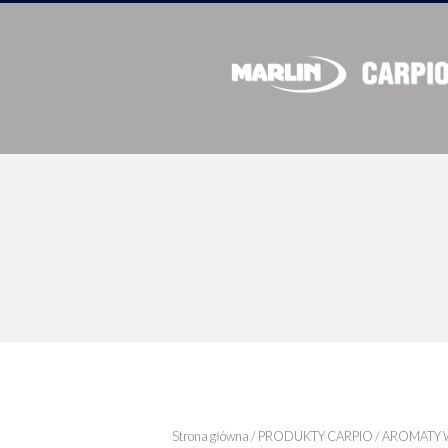
Strona główna
/
PRODUKTY CARPIO
/
AROMATY 